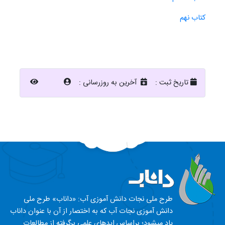
کتاب نهم
تاریخ ثبت :
آخرین به روزرسانی :
طرح ملی نجات دانش‏ آموزی آب: «داناب» طرح ملی
دانش‏ آموزی نجات آب که به اختصار از آن با عنوان داناب
یاد می‏شود؛ براساس ایده‏ای علمی برگرفته از مطالعات